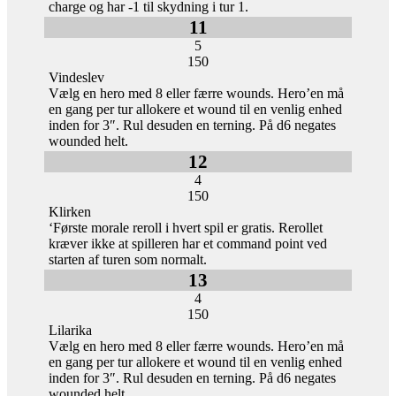
charge og har -1 til skydning i tur 1.
11
5
150
Vindeslev
Vælg en hero med 8 eller færre wounds. Hero’en må
en gang per tur allokere et wound til en venlig enhed
inden for 3″. Rul desuden en terning. På d6 negates
wounded helt.
12
4
150
Klirken
‘Første morale reroll i hvert spil er gratis. Rerollet
kræver ikke at spilleren har et command point ved
starten af turen som normalt.
13
4
150
Lilarika
Vælg en hero med 8 eller færre wounds. Hero’en må
en gang per tur allokere et wound til en venlig enhed
inden for 3″. Rul desuden en terning. På d6 negates
wounded helt.