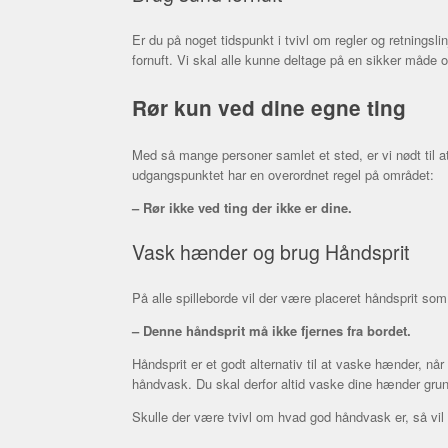
Er du på noget tidspunkt i tvivl om regler og retningsli
fornuft. Vi skal alle kunne deltage på en sikker måde 
Rør kun ved dine egne ting
Med så mange personer samlet et sted, er vi nødt til a
udgangspunktet har en overordnet regel på området:
– Rør ikke ved ting der ikke er dine.
Vask hænder og brug Håndsprit
På alle spilleborde vil der være placeret håndsprit som
– Denne håndsprit må ikke fjernes fra bordet.
Håndsprit er et godt alternativ til at vaske hænder, nå
håndvask. Du skal derfor altid vaske dine hænder grundi
Skulle der være tvivl om hvad god håndvask er, så vil 