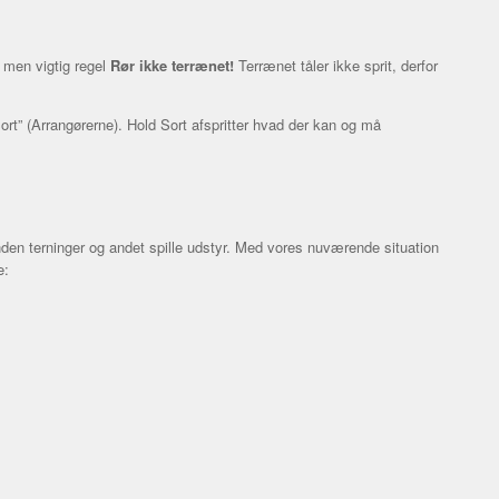
l men vigtig regel
Rør ikke terrænet!
Terrænet tåler ikke sprit, derfor
Sort” (Arrangørerne). Hold Sort afspritter hvad der kan og må
anden terninger og andet spille udstyr. Med vores nuværende situation
e: