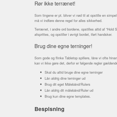
Rør ikke terrænet!
Som tingene er pt. bliver vi nød til at opstille en simpe
må vi indføre denne regel for alles sikkerhed.
Terrænet, i andre ord bordene, opstilles altid af ”Hold 
afsprittes, og opstiller i øvrigt bordet, iført handsker.
Brug dine egne terninger!
Som gode og flinke Tabletop spillere, låne vi ofte hin
kan vi ikke gøre det, derfor er følgende regler gældend
Skal du altid bruge dine egne terninger
Lån aldrig dine terninger ud
Brug dit eget Målebånd/Rulers
Lån aldrig dit målebånd/Ruler ud
Brug kun dine egne templates.
Bespisning