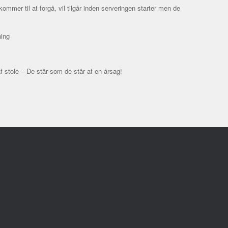
mer til at forgå, vil tilgår inden serveringen starter men de
ning
 af stole – De står som de står af en årsag!