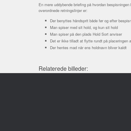
En mere uddybende briefing på hvordan bespisningen kom
overordnede retningslinjer er:
Der benyttes håndsprit både før og efter bespis
Man spiser med sit hold, og kun sit hold
Man spiser på den plads Hold Sort anviser
Det er ikke tilladt at flytte rundt på placeringen
Der hentes mad når ens holdnavn bliver kaldt
Relaterede billeder: