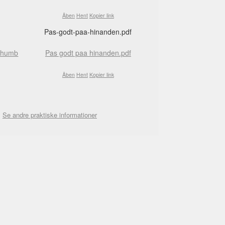
Åben
Hent
Kopier link
Pas-godt-paa-hinanden.pdf
Pas godt paa hinanden.pdf
Åben
Hent
Kopier link
Se andre praktiske informationer